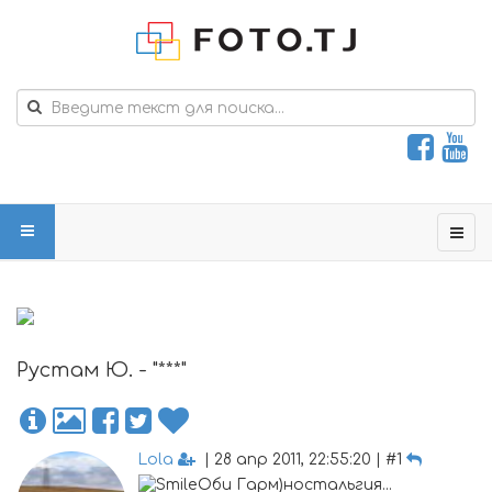
Рустам Ю. - "***"
Lola
| 28 апр 2011, 22:55:20 | #1
Оби Гарм)ностальгия...