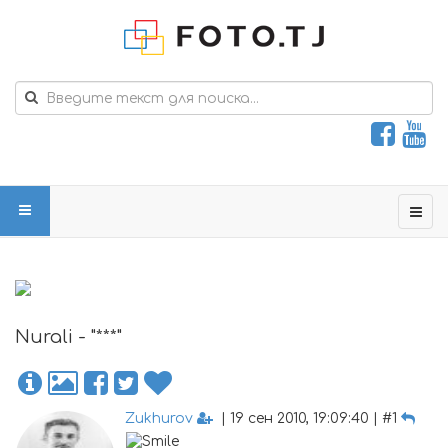
Nurali - "***"
Zukhurov
| 19 сен 2010, 19:09:40 | #1