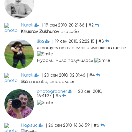
Nurali
| 19 сен 2010, 20:21:36 | #2
Khusrav Zukhurov
спасибо
lika
| 19 сен 2010, 22:22:15 | #3
я тащусь от его глаз и ямочке на щечке
Нурали, мило получилось
Nurali
| 20 сен 2010, 02:01:46 | #4
lika
спасибо, старались
photographer
| 20 сен 2010,
16:41:37 | #5
Наргис
| 26 сен 2010, 18:36:59 | #6