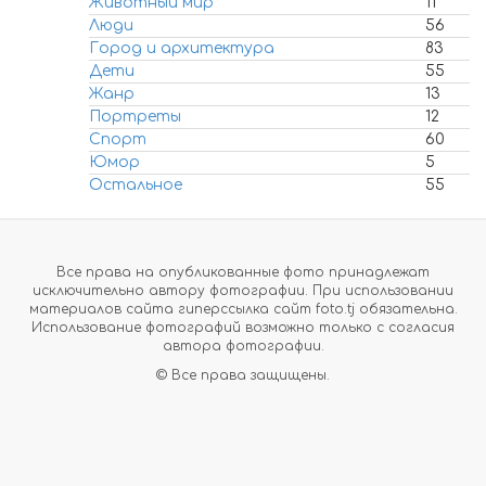
Животный мир
11
Люди
56
Город и архитектура
83
Дети
55
Жанр
13
Портреты
12
Спорт
60
Юмор
5
Остальное
55
Все права на опубликованные фото принадлежат
исключительно автору фотографии. При использовании
материалов сайта гиперссылка сайт foto.tj обязательна.
Использование фотографий возможно только с согласия
автора фотографии.
© Все права защищены.