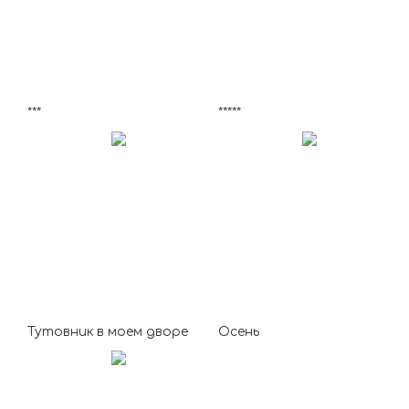
***
*****
Тутовник в моем дворе
Осень