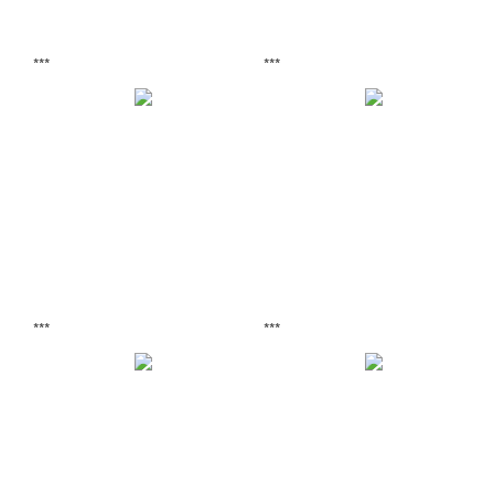
***
***
***
***