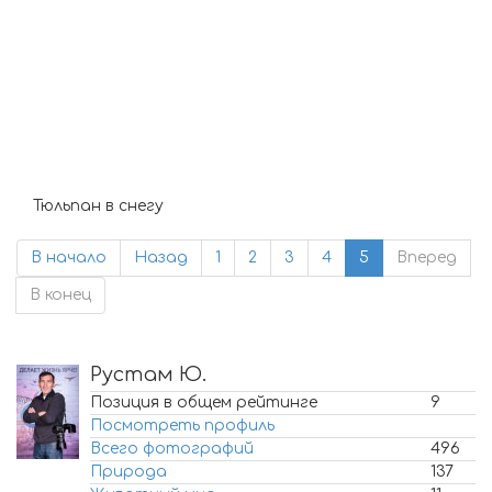
Тюльпан в снегу
В начало
Назад
1
2
3
4
5
Вперед
В конец
Рустам Ю.
Позиция в общем рейтинге
9
Посмотреть профиль
Всего фотографий
496
Природа
137