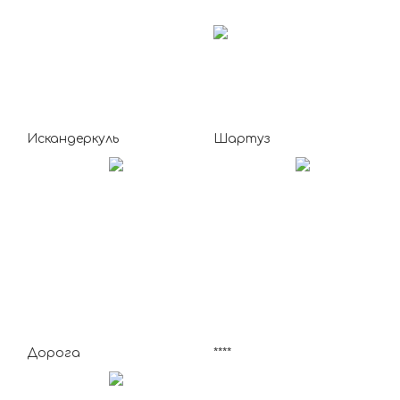
Искандеркуль
Шартуз
Дорога
****