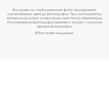
Все права на опубликованные фото принадлежат
исключительно автору фотографии. При использовании
материалов сайта гиперссылка сайт foto.tj обязательна.
Использование фотографий возможно только с согласия
автора фотографии.
© Все права защищены.